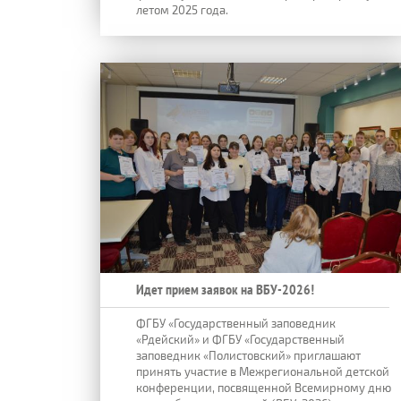
летом 2025 года.
Идет прием заявок на ВБУ-2026!
ФГБУ «Государственный заповедник
«Рдейский» и ФГБУ «Государственный
заповедник «Полистовский» приглашают
принять участие в Межрегиональной детской
конференции, посвященной Всемирному дню