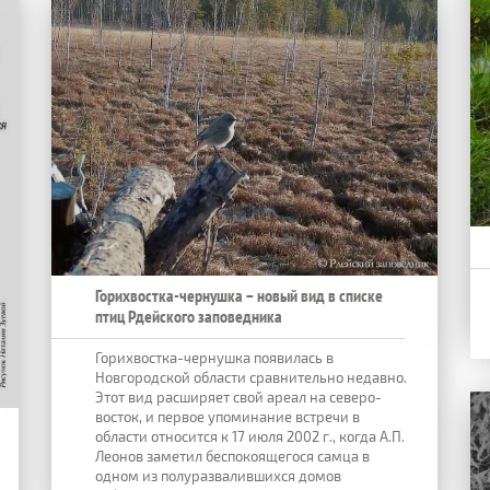
Горихвостка-чернушка – новый вид в списке
птиц Рдейского заповедника
Горихвостка-чернушка появилась в
Новгородской области сравнительно недавно.
Этот вид расширяет свой ареал на северо-
восток, и первое упоминание встречи в
области относится к 17 июля 2002 г., когда А.П.
Леонов заметил беспокоящегося самца в
одном из полуразвалившихся домов