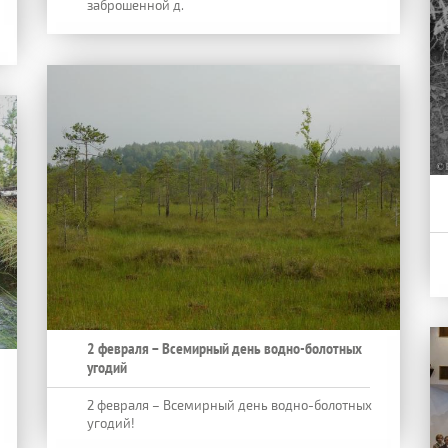
заброшенной д.
2 февраля – Всемирный день водно-болотных
угодий
2 февраля – Всемирный день водно-болотных
угодий!