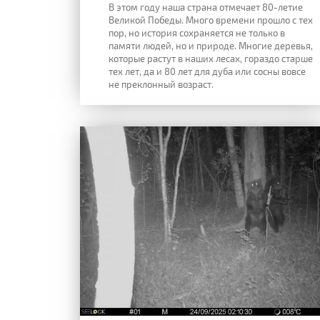
В этом году наша страна отмечает 80-летие
Великой Победы. Много времени прошло с тех
пор, но история сохраняется не только в
памяти людей, но и природе. Многие деревья,
которые растут в наших лесах, гораздо старше
тех лет, да и 80 лет для дуба или сосны вовсе
не преклонный возраст.