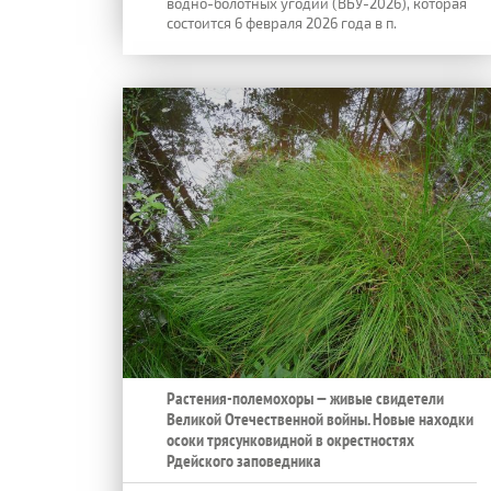
водно-болотных угодий (ВБУ-2026), которая
состоится 6 февраля 2026 года в п.
Растения-полемохоры — живые свидетели
Великой Отечественной войны. Новые находки
осоки трясунковидной в окрестностях
Рдейского заповедника