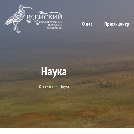
О нас
Пресс-центр
Наука
Вы
Главная
»
Наука
здесь