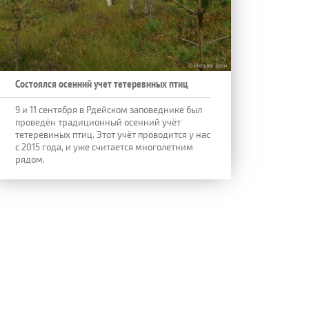
Состоялся осенний учет тетеревиных птиц
9 и 11 сентября в Рдейском заповеднике был
проведён традиционный осенний учёт
тетеревиных птиц. Этот учёт проводится у нас
с 2015 года, и уже считается многолетним
рядом.