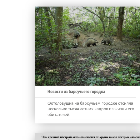
Новости из барсучьего городка
Фотоловушка на барсучьем городке отсняла
несколько тысяч летних кадров из жизни его
обитателей.