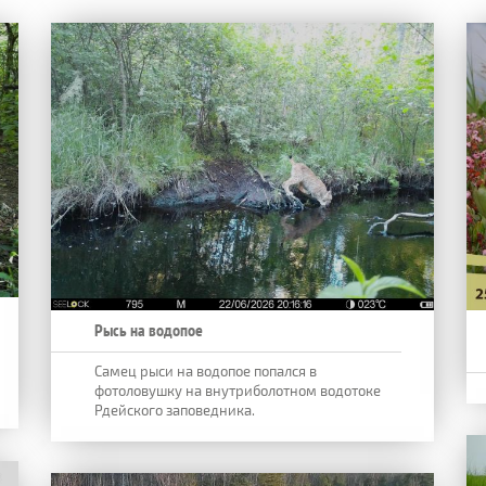
Рысь на водопое
Самец рыси на водопое попался в
фотоловушку на внутриболотном водотоке
Рдейского заповедника.