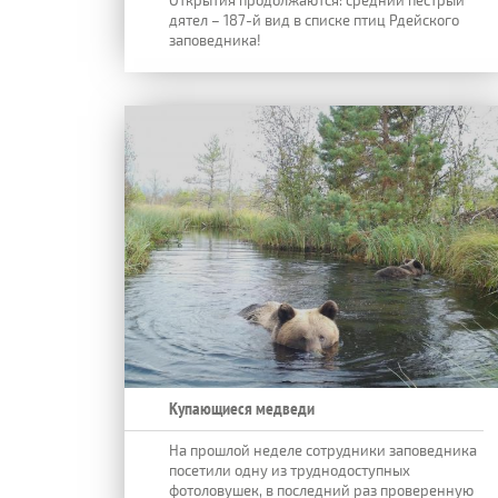
Открытия продолжаются: средний пёстрый
дятел – 187-й вид в списке птиц Рдейского
заповедника!
Купающиеся медведи
На прошлой неделе сотрудники заповедника
посетили одну из труднодоступных
фотоловушек, в последний раз проверенную