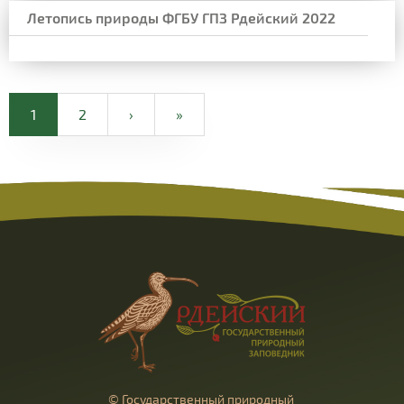
Летопись природы ФГБУ ГПЗ Рдейский 2022
1
2
›
»
© Государственный природный