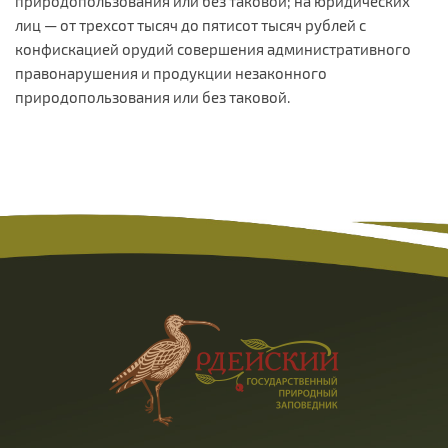
природопользования или без таковой; на юридических
лиц — от трехсот тысяч до пятисот тысяч рублей с
конфискацией орудий совершения административного
правонарушения и продукции незаконного
природопользования или без таковой.