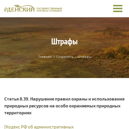
Перейти к основному содержанию
Штрафы
Вы здесь
Главная
»
Сохранять
»
Штрафы
Статья 8.39. Нарушение правил охраны и использования
природных ресурсов на особо охраняемых природных
территориях
[Кодекс РФ об административных