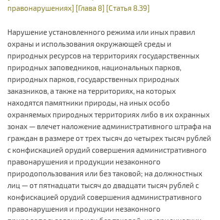
правонарушениях]
[Глава 8]
[Статья 8.39]
Нарушение установленного режима или иных правил
охраны и использования окружающей среды и
природных ресурсов на территориях государственных
природных заповедников, национальных парков,
природных парков, государственных природных
заказников, а также на территориях, на которых
находятся памятники природы, на иных особо
охраняемых природных территориях либо в их охранных
зонах — влечет наложение административного штрафа на
граждан в размере от трех тысяч до четырех тысяч рублей
с конфискацией орудий совершения административного
правонарушения и продукции незаконного
природопользования или без таковой; на должностных
лиц — от пятнадцати тысяч до двадцати тысяч рублей с
конфискацией орудий совершения административного
правонарушения и продукции незаконного