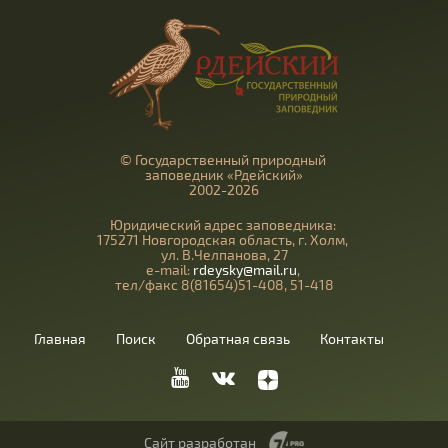
© Государственный природный
заповедник «Рдейский»
2002-2026
Юридический адрес заповедника:
175271 Новгородская область, г. Холм,
ул. В.Челпанова, 27
e-mail:
rdeysky@mail.ru
,
тел/факс 8(81654)51-408, 51-418
Главная
Поиск
Обратная связь
Контакты
Сайт разработан