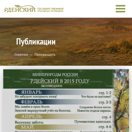
Публикации
Вы
Главная
»
Просвещать
здесь