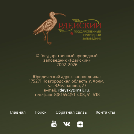
© Государственный природный
заповедник «Рдейский»
2002-2026
Юридический адрес заповедника:
175271 Новгородская область, г. Холм,
ул. В.Челпанова, 27
e-mail:
rdeysky@mail.ru
,
тел/факс 8(81654)51-408, 51-418
Главная
Поиск
Обратная связь
Контакты