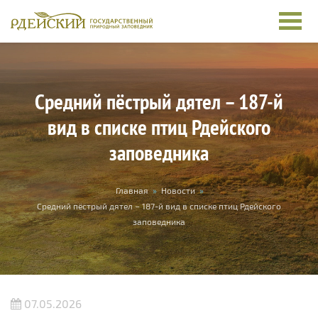
Перейти к основному содержанию
Средний пёстрый дятел – 187-й
вид в списке птиц Рдейского
заповедника
Вы здесь
Главная
»
Новости
»
Средний пёстрый дятел – 187-й вид в списке птиц Рдейского
заповедника
07.05.2026