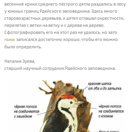
весенние крики среднего пёстрого дятла раздались в лесу
у южных границ Рдейского заповедника. Здесь много
старовозрастных деревьев, и дятел оглашал окрестности,
перелетая с ветки на ветку и с дерева на дерево.
Сфотографировать его на этот раз не удалось, но зато
записался достаточно хорошо, чтобы его можно
голос
было определить.
Наталия Зуева,
старший научный сотрудник Рдейского заповедника.