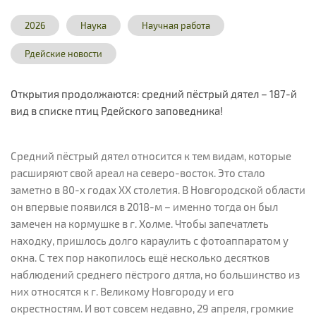
2026
Наука
Научная работа
Рдейские новости
Открытия продолжаются: средний пёстрый дятел – 187-й
вид в списке птиц Рдейского заповедника!
Средний пёстрый дятел относится к тем видам, которые
расширяют свой ареал на северо-восток. Это стало
заметно в 80-х годах XX столетия. В Новгородской области
он впервые появился в 2018-м – именно тогда он был
замечен на кормушке в г. Холме. Чтобы запечатлеть
находку, пришлось долго караулить с фотоаппаратом у
окна. С тех пор накопилось ещё несколько десятков
наблюдений среднего пёстрого дятла, но большинство из
них относятся к г. Великому Новгороду и его
окрестностям. И вот совсем недавно, 29 апреля, громкие