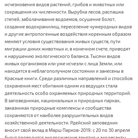
исчезновения видов растений, грибов и животных или
сокращения их численности. Вырубка лесов, распашка
степей, заболачивание водоемов, осушение болот,
создание водохранилищ, переселение чужеродных видов
и другие антропогенные воздействия коренным образом
меняют условия существования живых существ, пути
миграции диких животных и, в конечном счете, приводят
к нарушению экологического баланса. Тысячи видов
живых организмов или уже исчезли с лица Земли, или
находятся в неблагополучном состоянии и занесены в
Красные книги. Среди различных направлений и способов
сохранения мест обитания одним из ведущих стала
деятельность особо охраняемых природных территорий.
В заповедниках, национальных и природных парках,
заказниках природные комплексы и сообщества
сохраняются от наиболее разрушительных видов
хозяйственной деятельности. Рдейский заповедник
вносит свой вклад в Марш Парков-2019: с 20 по 30 апреля
будут проводится экологические занятия и экодесанты.