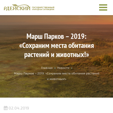
Перейти к основному содержанию
Марш Парков – 2019:
«Сохраним места обитания
растений и животных!»
Вы здесь
Главная
»
Новости
»
Марш Парков – 2019: «Сохраним места обитания растений
и животных!»
02.04.2019