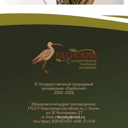
© Государственный природный
заповедник «Рдейский»
2002-2026
Юридический адрес заповедника:
175271 Новгородская область, г. Холм,
ул. В.Челпанова, 27
e-mail:
rdeysky@mail.ru
,
тел/факс 8(81654)51-408, 51-418