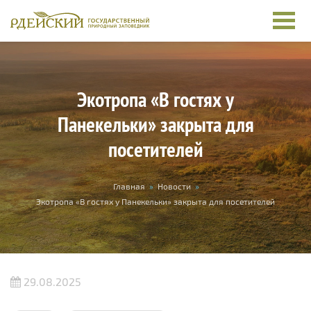
Перейти к основному содержанию
Экотропа «В гостях у
Панекельки» закрыта для
посетителей
Вы здесь
Главная
»
Новости
»
Экотропа «В гостях у Панекельки» закрыта для посетителей
29.08.2025