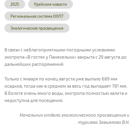
2025
Рдейские новости
Региональная система ООПТ
Экологическое просвещение
В связи с неблагоприятными погодными условиями
экотропа «В гостях у Панекельки» закрыта с 29 августа до
дальнейших распоряжений.
Только с января по конец августа уже выпало 689 мм
осадков, тогда как в среднем за весь год выпадает 781 мм.
В болоте очень много воды, экотропа полностью залита и
недоступна для посещения.
Начальник отдела экологического просвещения и
туризма Завьялова В.Н.