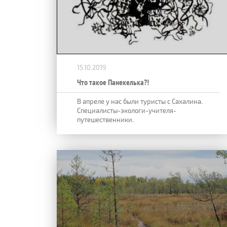
15.10.2019
Что такое Панекелька?!
В апреле у нас были туристы с Сахалина.
Специалисты-экологи-учителя-
путешественники.