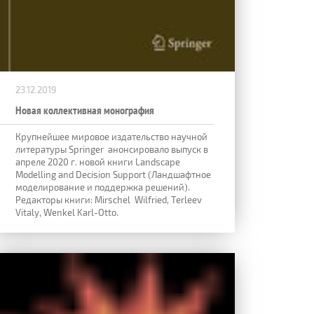
23.12.2019
Новая коллективная монография
Крупнейшее мировое издательство научной
литературы Springer анонсировало выпуск в
апреле 2020 г. новой книги Landscape
Modelling and Decision Support (Ландшафтное
моделирование и поддержка решений).
Редакторы книги: Mirschel Wilfried, Terleev
Vitaly, Wenkel Karl-Otto.