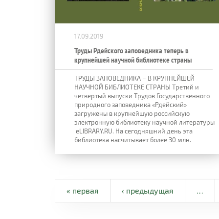
17.09.2019
Труды Рдейского заповедника теперь в
крупнейшей научной библиотеке страны
ТРУДЫ ЗАПОВЕДНИКА – В КРУПНЕЙШЕЙ
НАУЧНОЙ БИБЛИОТЕКЕ СТРАНЫ Третий и
четвертый выпуски Трудов Государственного
природного заповедника «Рдейский»
загружены в крупнейшую российскую
электронную библиотеку научной литературы
eLIBRARY.RU. На сегодняшний день эта
библиотека насчитывает более 30 млн.
« первая
‹ предыдущая
…