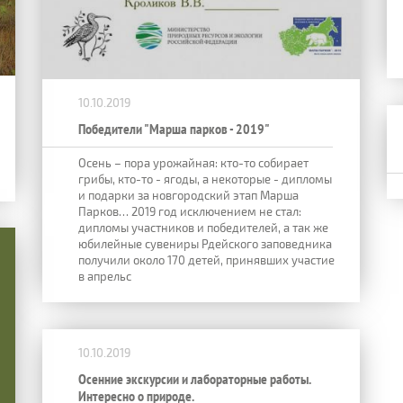
10.10.2019
Победители "Марша парков - 2019"
Осень – пора урожайная: кто-то собирает
грибы, кто-то - ягоды, а некоторые - дипломы
и подарки за новгородский этап Марша
Парков… 2019 год исключением не стал:
дипломы участников и победителей, а так же
юбилейные сувениры Рдейского заповедника
получили около 170 детей, принявших участие
в апрельс
10.10.2019
Осенние экскурсии и лабораторные работы.
Интересно о природе.