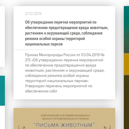
27.12.2019
Об утверждении перечня мероприятий по
обеспечению предотвращения вреда животным,
растениям и окружающей среде, соблюдения
режима особой охраны территорий
национальных парков
Приказ Минприроды России от 03.04.2019 №
215 «Об утверждении перечня мероприятий
по обеспечению предотвращения вреда
животным, растениям и окружающей среде,
соблюдения режима особой охраны
территорий национальных парков»
Утвержден перечень мероприятий по
обеспечению собл