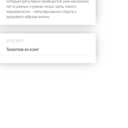
который регулярно провидится уже несколько
лет в разных странах мира. Цель такого
мероприятия – популяризация спорта и
здорового образа жизни.
07.10.2019
Талантлив во всем!