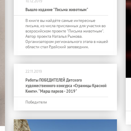
10.12.2019
Вышло издание "Письма животным"
В книге вы найдёте самые интересные
письма, из числа присланных для участия во
всеросийском проекте "Письма животным".
Автор проекта Наталья Рыжова.
Организатором регионального этапа в нашей
области стал Рдейский заповедник.
22.11.2019
Работы ПОБЕДИТЕЛЕЙ Детского
художественного конкурса «Страницы Красной
Книги». "Марш парков - 2019"
Победители