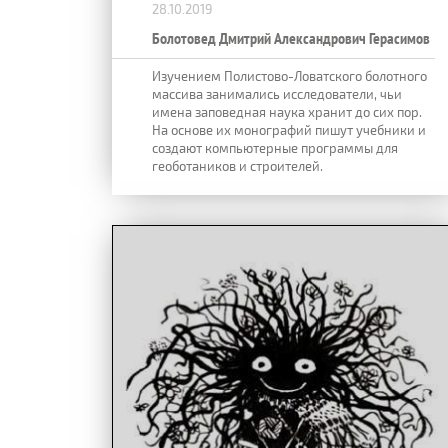
28.10.2019
Болотовед Дмитрий Александрович Герасимов
Изучением Полистово-Ловатского болотного
массива занимались исследователи, чьи
имена заповедная наука хранит до сих пор.
На основе их монографий пишут учебники и
создают компьютерные программы для
геоботаников и строителей.