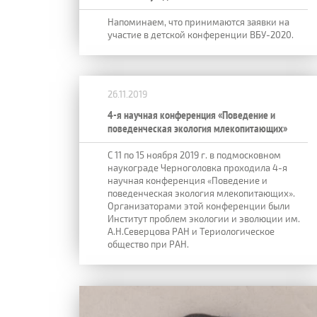
Напоминаем, что принимаются заявки на
участие в детской конференции ВБУ-2020.
26.11.2019
4-я научная конференция «Поведение и
поведенческая экология млекопитающих»
С 11 по 15 ноября 2019 г. в подмосковном
наукограде Черноголовка проходила 4-я
научная конференция «Поведение и
поведенческая экология млекопитающих».
Организаторами этой конференции были
Институт проблем экологии и эволюции им.
А.Н.Северцова РАН и Териологическое
общество при РАН.