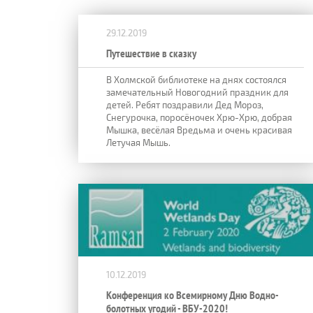
29.12.2019
Путешествие в сказку
В Холмской библиотеке на днях состоялся
замечательный Новогодний праздник для
детей. Ребят поздравили Дед Мороз,
Снегурочка, поросёночек Хрю-Хрю, добрая
Мышка, весёлая Вредьма и очень красивая
Летучая Мышь.
10.12.2019
Конференция ко Всемирному Дню Водно-
болотных угодий - ВБУ-2020!