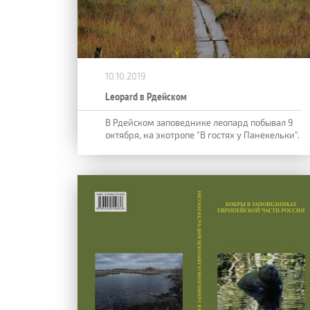
10.10.2019
Leopard в Рдейском
В Рдейском заповеднике леопард побывал 9
октября, на экотропе "В гостях у Панекельки".