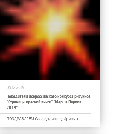
05.12.2019
Победители Всероссийского конкурса рисунков
"Страницы красной книги" "Марша Парков -
2019"
ПОЗДРАВЛЯЕМ Салахутдинову Ирину, г.