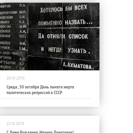
28.10.2019
Среда , 30 октября День памяти жертв
политических репрессий в СССР
22.10.2019
С Днем Рождения, Ивонна Донатовна!