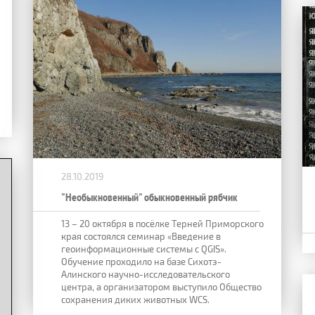
28.10.2019
"Необыкновенный" обыкновенный рябчик
13 – 20 октября в посёлке Терней Приморского
края состоялся семинар «Введение в
геоинформационные системы с QGIS».
Обучение проходило на базе Сихотэ-
Алинского научно-исследовательского
центра, а организатором выступило Общество
сохранения диких животных WCS.